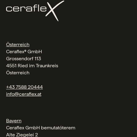
Österreich
Ceraflex® GmbH
Grossendorf 113
4551 Ried im Traunkreis
Österreich
+43 7588 20444
info@ceraflex.at
Bayern
Ceraflex GmbH bemutatóterem
Alte Ziegelei 2