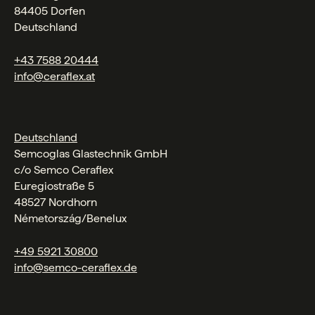
84405 Dorfen
Deutschland
+43 7588 20444
info@ceraflex.at
Deutschland
Semcoglas Glastechnik GmbH
c/o Semco Ceraflex
Euregiostraße 5
48527 Nordhorn
Németország/Benelux
+49 5921 30800
info@semco-ceraflex.de