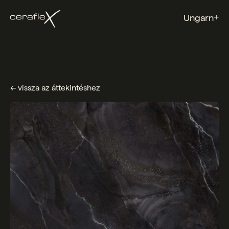
+
Ungarn
← vissza az áttekintéshez