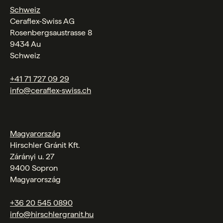
Schweiz
Ceraflex-Swiss AG
Rosenbergsaustrasse 8
9434 Au
Schweiz
+41 71 727 09 29
info@ceraflex-swiss.ch
Magyarország
Hirschler Gránit Kft.
Zárányi u. 27
9400 Sopron
Magyarország
+36 20 545 0890
info@hirschlergranit.hu