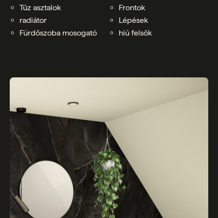
Tűz asztalok
Frontok
radiátor
Lépések
Fürdőszoba mosogató
hiú felsők