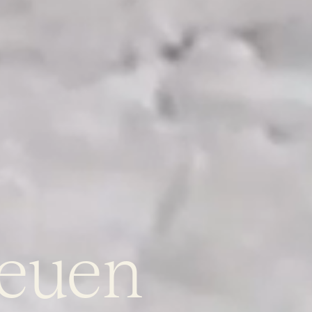
neuen