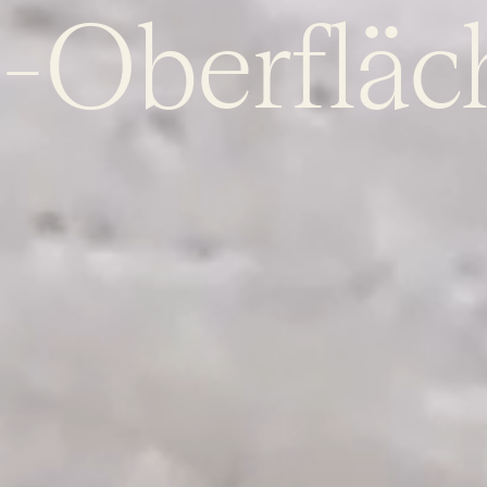
-Oberfläc