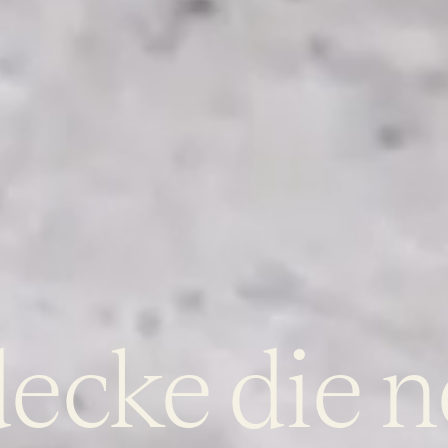
ecke die 