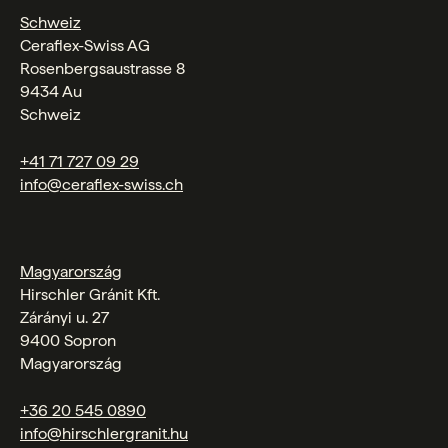
Schweiz
Ceraflex-Swiss AG
Rosenbergsaustrasse 8
9434 Au
Schweiz
+41 71 727 09 29
info@ceraflex-swiss.ch
Magyarország
Hirschler Gránit Kft.
Zárányi u. 27
9400 Sopron
Magyarország
+36 20 545 0890
info@hirschlergranit.hu