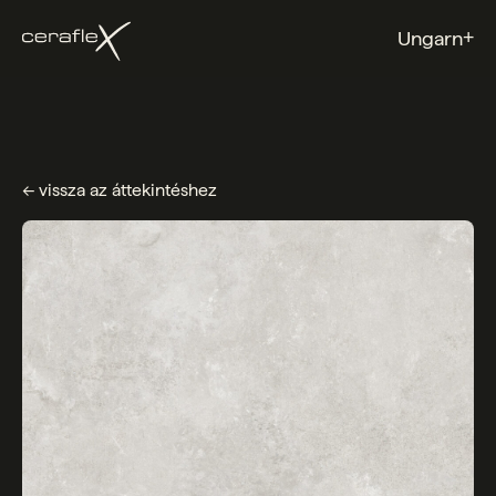
+
Ungarn
← vissza az áttekintéshez