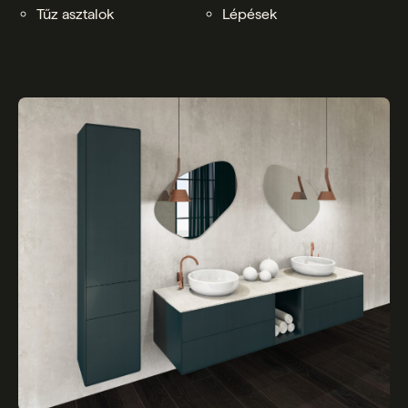
Tűz asztalok
Lépések