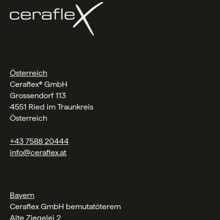
Österreich
Ceraflex® GmbH
Grossendorf 113
4551 Ried im Traunkreis
Österreich
+43 7588 20444
info@ceraflex.at
Bayern
Ceraflex GmbH bemutatóterem
Alte Ziegelei 2