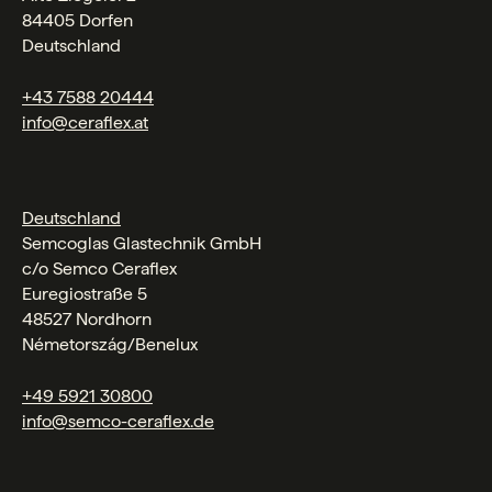
84405 Dorfen
Deutschland
+43 7588 20444
info@ceraflex.at
Deutschland
Semcoglas Glastechnik GmbH
c/o Semco Ceraflex
Euregiostraße 5
48527 Nordhorn
Németország/Benelux
+49 5921 30800
info@semco-ceraflex.de