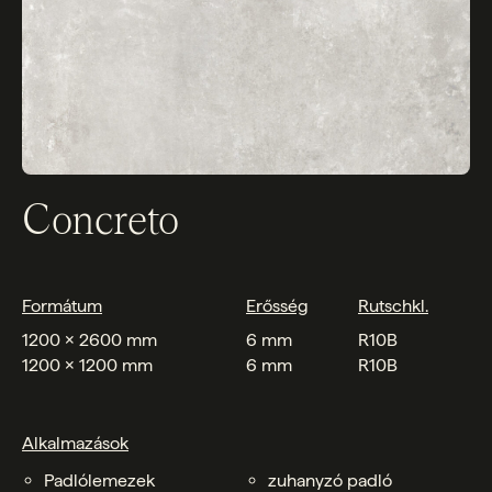
Concreto
Formátum
Erősség
Rutschkl.
1200 x 2600 mm
6 mm
R10B
1200 x 1200 mm
6 mm
R10B
Alkalmazások
Padlólemezek
zuhanyzó padló