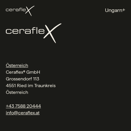
+
Ungarn
Österreich
Ceraflex® GmbH
Grossendorf 113
4551 Ried im Traunkreis
Österreich
+43 7588 20444
info@ceraflex.at