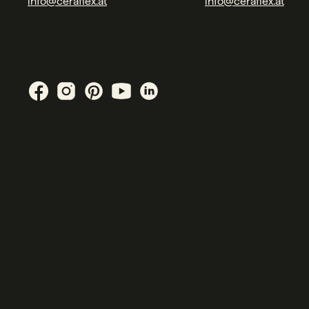
info@ceraflex.at
info@ceraflex.at