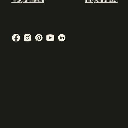
info@ceraflex.at
info@ceraflex.at