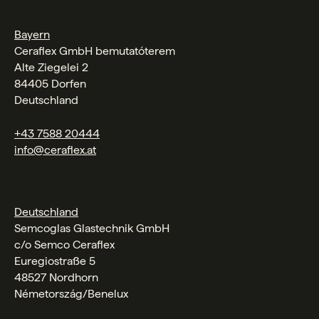
Bayern
Ceraflex GmbH bemutatóterem
Alte Ziegelei 2
84405 Dorfen
Deutschland
+43 7588 20444
info@ceraflex.at
Deutschland
Semcoglas Glastechnik GmbH
c/o Semco Ceraflex
Euregiostraße 5
48527 Nordhorn
Németország/Benelux