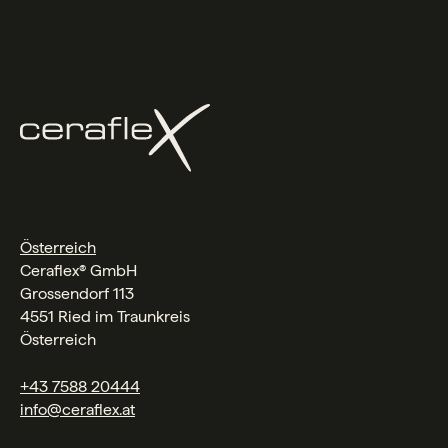
Österreich
Ceraflex® GmbH
Grossendorf 113
4551 Ried im Traunkreis
Österreich
+43 7588 20444
info@ceraflex.at