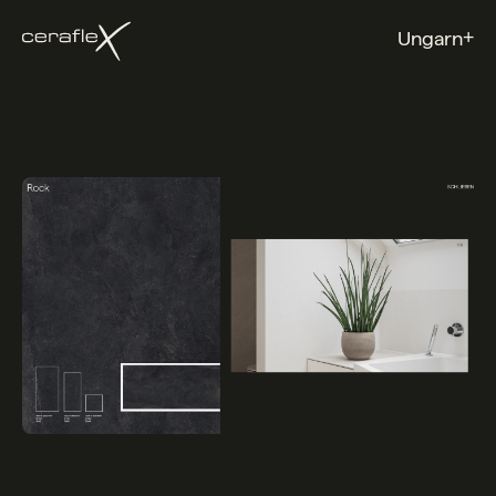
+
Ungarn