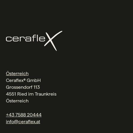
Österreich
Ceraflex® GmbH
Grossendorf 113
4551 Ried im Traunkreis
Österreich
+43 7588 20444
info@ceraflex.at