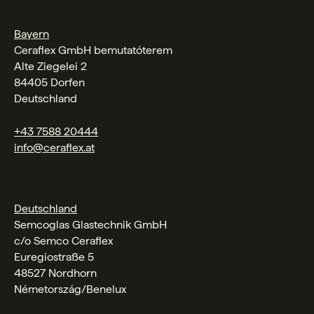
Bayern
Ceraflex GmbH bemutatóterem
Alte Ziegelei 2
84405 Dorfen
Deutschland
+43 7588 20444
info@ceraflex.at
Deutschland
Semcoglas Glastechnik GmbH
c/o Semco Ceraflex
Euregiostraße 5
48527 Nordhorn
Németország/Benelux