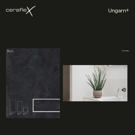
+
Ungarn