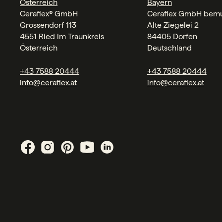
Österreich
Bayern
Ceraflex® GmbH
Ceraflex GmbH bemu
Grossendorf 113
Alte Ziegelei 2
4551 Ried im Traunkreis
84405 Dorfen
Österreich
Deutschland
+43 7588 20444
+43 7588 20444
info@ceraflex.at
info@ceraflex.at