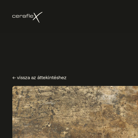
← vissza az áttekintéshez