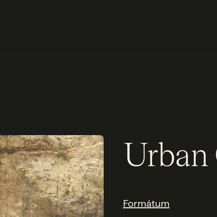
Urban 
Formátum