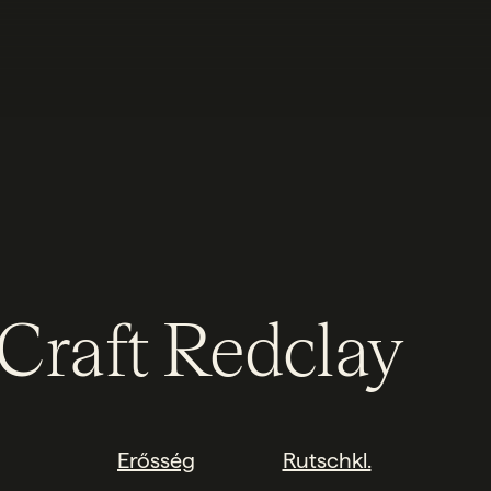
Craft Redclay
Erősség
Rutschkl.