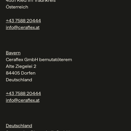
4551 Ried im Traunkreis
Österreich
+43 7588 20444
info@ceraflex.at
Bayern
Ceraflex GmbH bemutatóterem
Alte Ziegelei 2
84405 Dorfen
Deutschland
+43 7588 20444
info@ceraflex.at
Deutschland