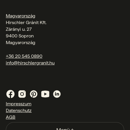
Magyarország
Hirschler Gránit Kft.
Zárányi u. 27
9400 Sopron
Magyarország
+36 20 545 0890
info@hirschlergranit.hu
Impresszum
Datenschutz
AGB
Menü
+