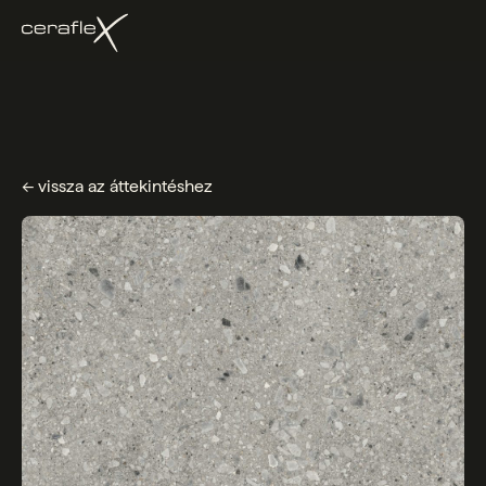
← vissza az áttekintéshez