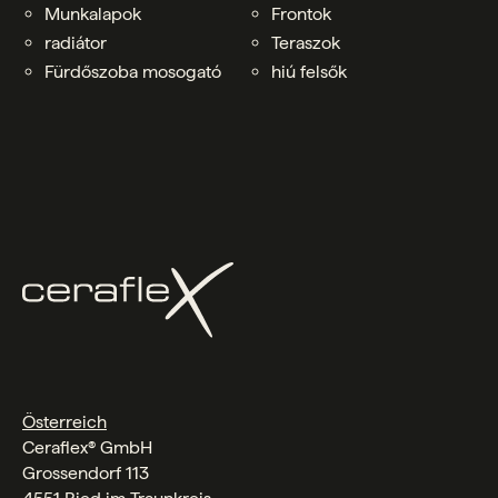
Munkalapok
Frontok
radiátor
Teraszok
Fürdőszoba mosogató
hiú felsők
Österreich
Ceraflex® GmbH
Grossendorf 113