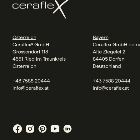
Österreich
Bayern
Ceraflex® GmbH
Ceraflex GmbH bemu
Grossendorf 113
Alte Ziegelei 2
4551 Ried im Traunkreis
84405 Dorfen
Österreich
Deutschland
+43 7588 20444
+43 7588 20444
info@ceraflex.at
info@ceraflex.at