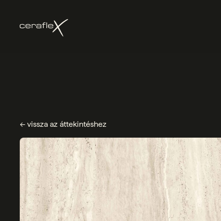
← vissza az áttekintéshez