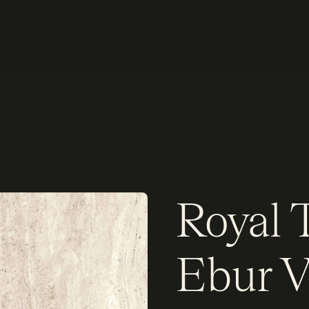
Royal 
Ebur V