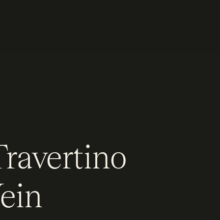
Travertino
ein