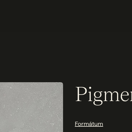
Pigmen
Formátum