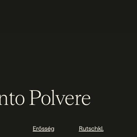
to Polvere
Erősség
Rutschkl.