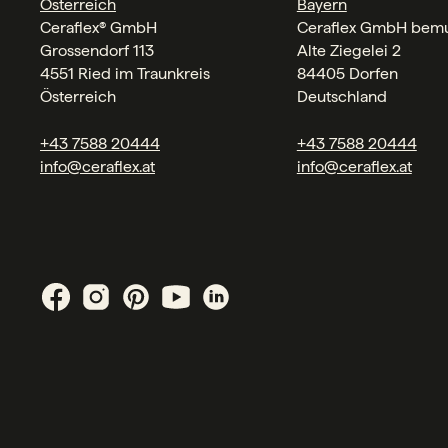
Österreich
Bayern
Ceraflex® GmbH
Ceraflex GmbH bemu
Grossendorf 113
Alte Ziegelei 2
4551 Ried im Traunkreis
84405 Dorfen
Österreich
Deutschland
+43 7588 20444
+43 7588 20444
info@ceraflex.at
info@ceraflex.at