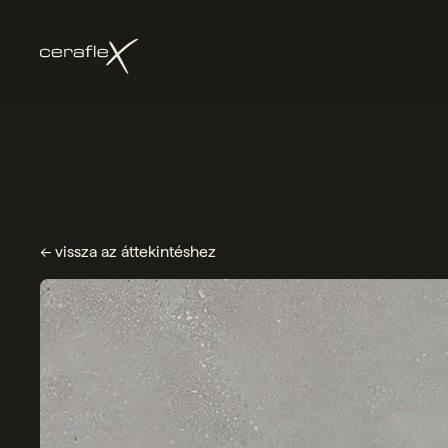
← vissza az áttekintéshez