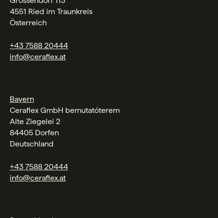
Grossendorf 113
4551 Ried im Traunkreis
Österreich
+43 7588 20444
info@ceraflex.at
Bayern
Ceraflex GmbH bemutatóterem
Alte Ziegelei 2
84405 Dorfen
Deutschland
+43 7588 20444
info@ceraflex.at