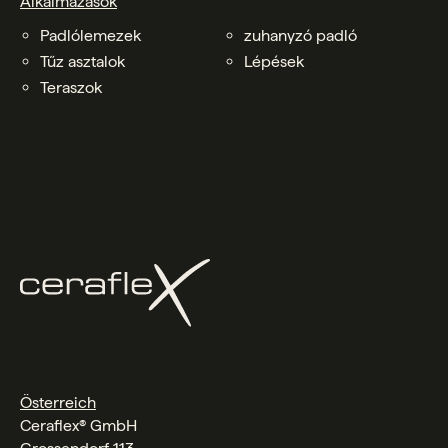
Alkalmazások
Padlólemezek
zuhanyzó padló
Tűz asztalok
Lépések
Teraszok
Österreich
Ceraflex® GmbH