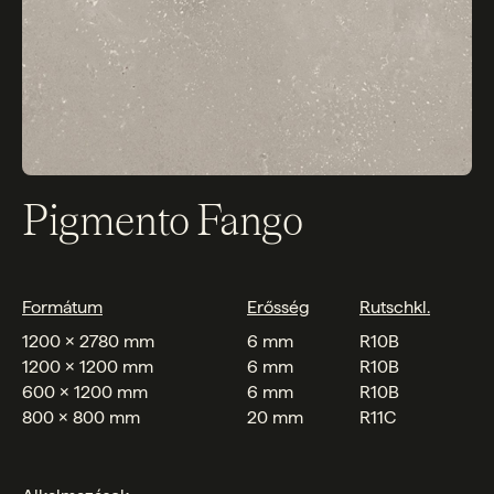
Pigmento Fango
Formátum
Erősség
Rutschkl.
1200 x 2780 mm
6 mm
R10B
1200 x 1200 mm
6 mm
R10B
600 x 1200 mm
6 mm
R10B
800 x 800 mm
20 mm
R11C