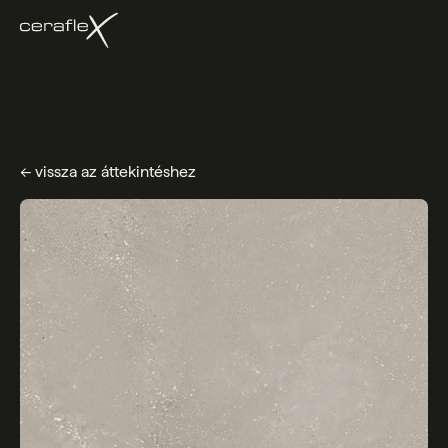
← vissza az áttekintéshez