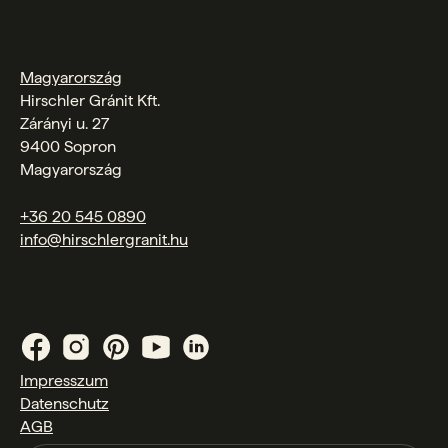
Magyarország
Hirschler Gránit Kft.
Zárányi u. 27
9400 Sopron
Magyarország
+36 20 545 0890
info@hirschlergranit.hu
Impresszum
Datenschutz
AGB