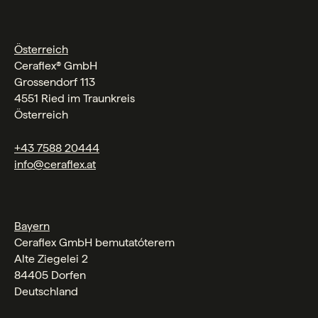
Österreich
Ceraflex® GmbH
Grossendorf 113
4551 Ried im Traunkreis
Österreich
+43 7588 20444
info@ceraflex.at
Bayern
Ceraflex GmbH bemutatóterem
Alte Ziegelei 2
84405 Dorfen
Deutschland