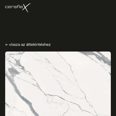
← vissza az áttekintéshez