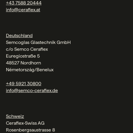
+43 7588 20444
info@ceraflex.at
Deutschland
Semcoglas Glastechnik GmbH
c/o Semco Ceraflex
Euregiostraße 5
48527 Nordhorn
Németország/Benelux
+49 5921 30800
info@semco-ceraflex.de
Schweiz
Ceraflex-Swiss AG
Rosenbergsaustrasse 8