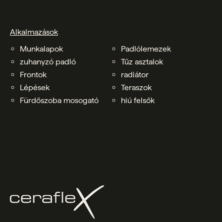
Alkalmazások
Munkalapok
Padlólemezek
zuhanyzó padló
Tűz asztalok
Frontok
radiátor
Lépések
Teraszok
Fürdőszoba mosogató
hiú felsők