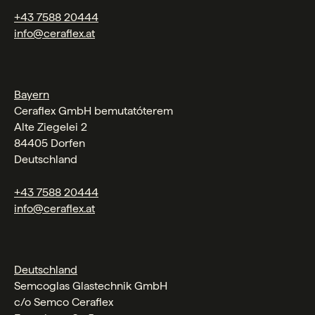
+43 7588 20444
info@ceraflex.at
Bayern
Ceraflex GmbH bemutatóterem
Alte Ziegelei 2
84405 Dorfen
Deutschland
+43 7588 20444
info@ceraflex.at
Deutschland
Semcoglas Glastechnik GmbH
c/o Semco Ceraflex