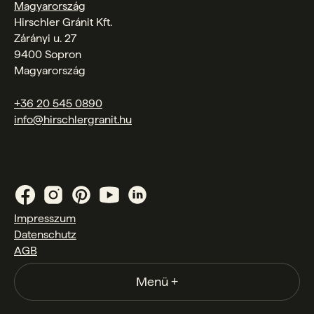
Magyarország
Hirschler Gránit Kft.
Zárányi u. 27
9400 Sopron
Magyarország
+36 20 545 0890
info@hirschlergranit.hu
Impresszum
Datenschutz
AGB
Menü
+