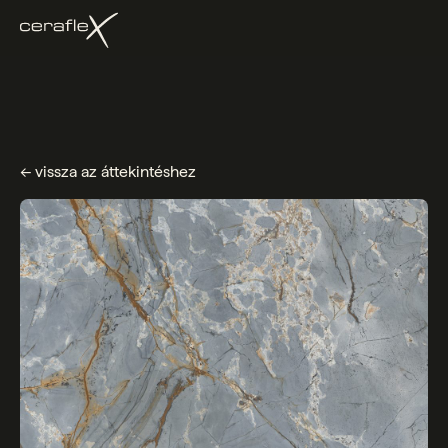
← vissza az áttekintéshez