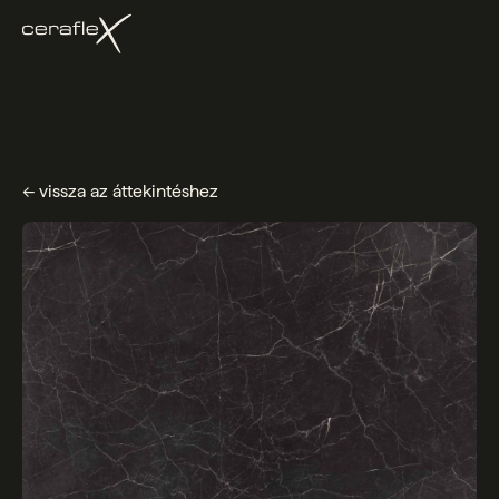
← vissza az áttekintéshez