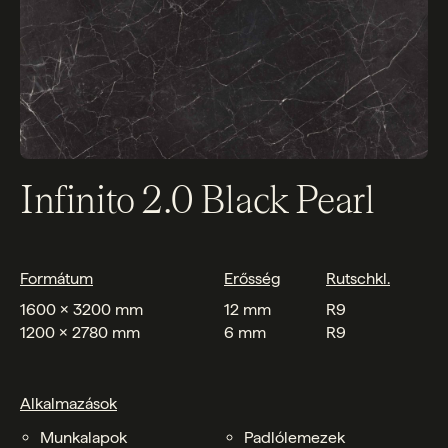
Infinito 2.0 Black Pearl
Formátum
Erősség
Rutschkl.
1600 x 3200 mm
12 mm
R9
1200 x 2780 mm
6 mm
R9
Alkalmazások
Munkalapok
Padlólemezek