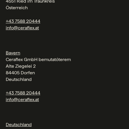
4551 Ried im Traunkreis
Österreich
+43 7588 20444
info@ceraflex.at
Bayern
Ceraflex GmbH bemutatóterem
Alte Ziegelei 2
84405 Dorfen
Deutschland
+43 7588 20444
info@ceraflex.at
Deutschland