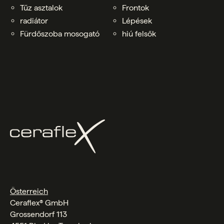
Tűz asztalok
Frontok
radiátor
Lépések
Fürdőszoba mosogató
hiú felsők
Österreich
Ceraflex® GmbH
Grossendorf 113