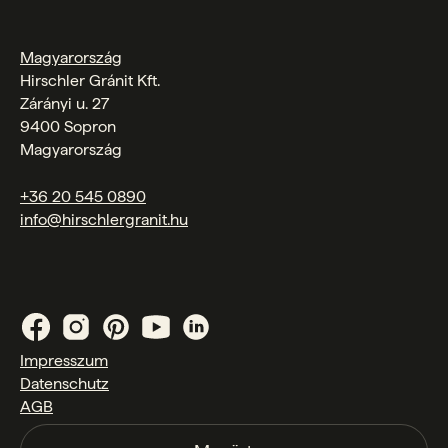
Magyarország
Hirschler Gránit Kft.
Zárányi u. 27
9400 Sopron
Magyarország
+36 20 545 0890
info@hirschlergranit.hu
Impresszum
Datenschutz
AGB