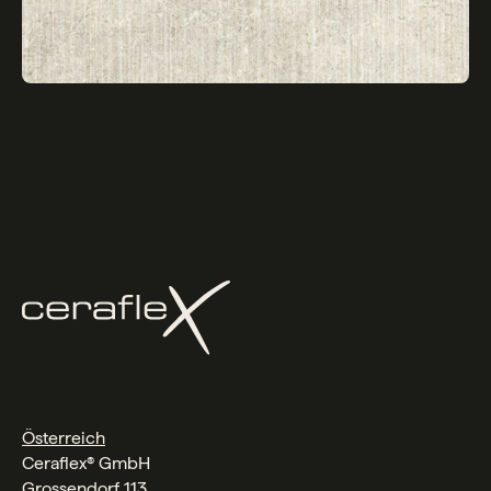
Österreich
Ceraflex® GmbH
Grossendorf 113