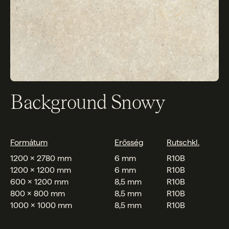
Background Snowy
Formátum
Erősség
Rutschkl.
1200 x 2780 mm
6 mm
R10B
1200 x 1200 mm
6 mm
R10B
600 x 1200 mm
8,5 mm
R10B
800 x 800 mm
8,5 mm
R10B
1000 x 1000 mm
8,5 mm
R10B