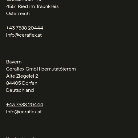
4551 Ried im Traunkreis
Österreich
+43 7588 20444
info@ceraflex.at
Bayern
Ceraflex GmbH bemutatóterem
Alte Ziegelei 2
84405 Dorfen
Deutschland
+43 7588 20444
info@ceraflex.at