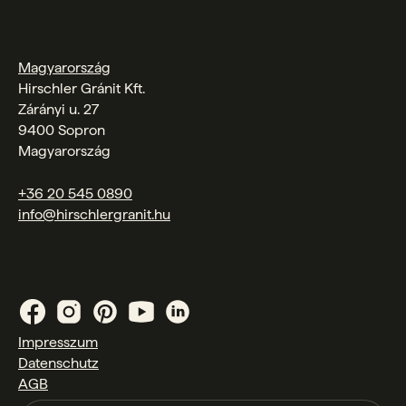
Magyarország
Hirschler Gránit Kft.
Zárányi u. 27
9400 Sopron
Magyarország
+36 20 545 0890
info@hirschlergranit.hu
Impresszum
Datenschutz
AGB