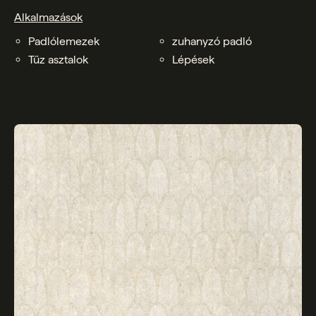
Alkalmazások
Padlólemezek
zuhanyzó padló
Tűz asztalok
Lépések