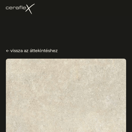
← vissza az áttekintéshez