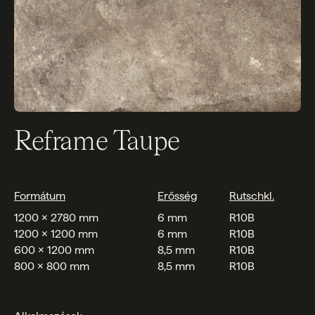
Reframe Taupe
Formátum
Erősség
Rutschkl.
1200 x 2780 mm
6 mm
R10B
1200 x 1200 mm
6 mm
R10B
600 x 1200 mm
8,5 mm
R10B
800 x 800 mm
8,5 mm
R10B