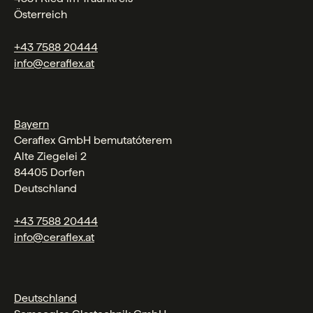
Österreich
+43 7588 20444
info@ceraflex.at
Bayern
Ceraflex GmbH bemutatóterem
Alte Ziegelei 2
84405 Dorfen
Deutschland
+43 7588 20444
info@ceraflex.at
Deutschland