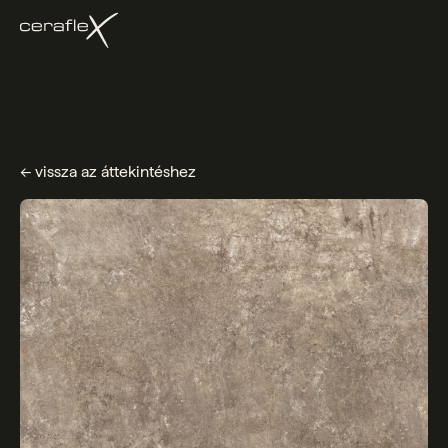
← vissza az áttekintéshez