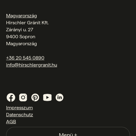
Magyarország
Hirschler Gránit Kft.
Zárányi u. 27
9400 Sopron
Magyarország
+36 20 545 0890
info@hirschlergranit.hu
Impresszum
Datenschutz
AGB
Menü
+