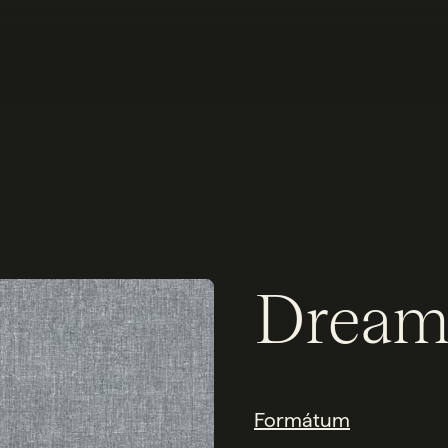
Dream
Formátum