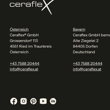
Österreich
Bayern
Ceraflex® GmbH
Ceraflex GmbH bemu
Grossendorf 113
Alte Ziegelei 2
4551 Ried im Traunkreis
84405 Dorfen
Österreich
Deutschland
+43 7588 20444
+43 7588 20444
info@ceraflex.at
info@ceraflex.at