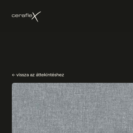
← vissza az áttekintéshez