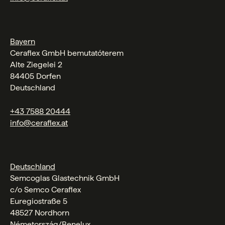
Bayern
Ceraflex GmbH bemutatóterem
Alte Ziegelei 2
84405 Dorfen
Deutschland
+43 7588 20444
info@ceraflex.at
Deutschland
Semcoglas Glastechnik GmbH
c/o Semco Ceraflex
Euregiostraße 5
48527 Nordhorn
Németország/Benelux