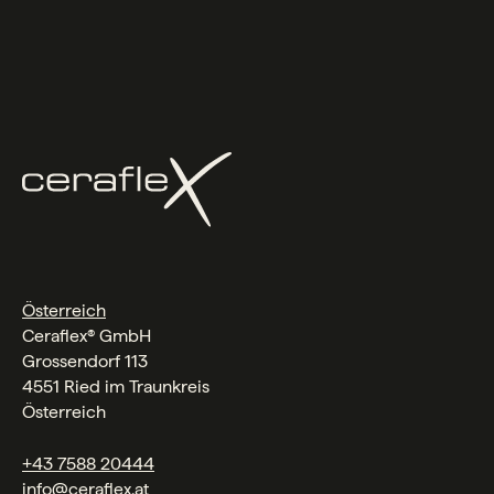
Österreich
Ceraflex® GmbH
Grossendorf 113
4551 Ried im Traunkreis
Österreich
+43 7588 20444
info@ceraflex.at