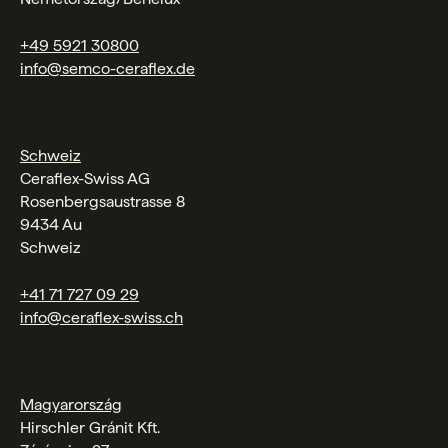
+49 5921 30800
info@semco-ceraflex.de
Schweiz
Ceraflex-Swiss AG
Rosenbergsaustrasse 8
9434 Au
Schweiz
+41 71 727 09 29
info@ceraflex-swiss.ch
Magyarország
Hirschler Gránit Kft.