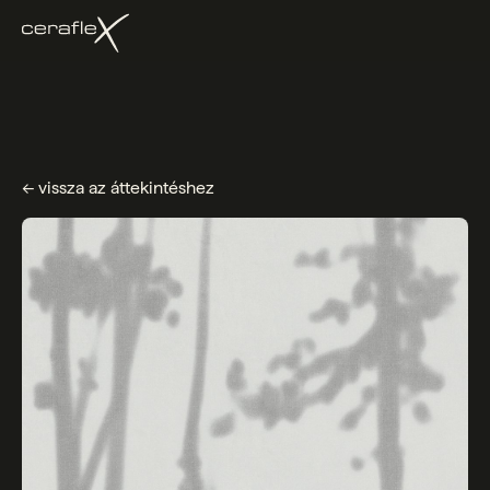
← vissza az áttekintéshez