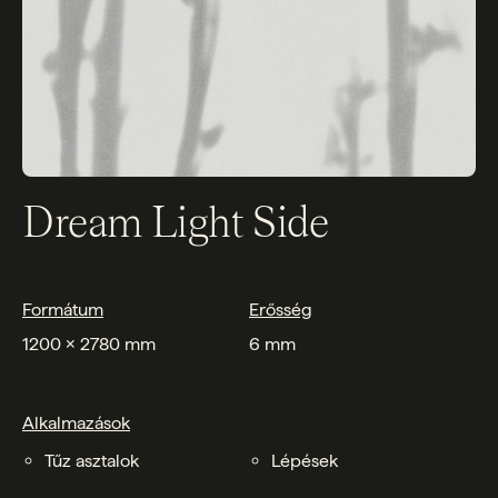
Dream Light Side
Formátum
Erősség
1200 x 2780 mm
6 mm
Alkalmazások
Tűz asztalok
Lépések